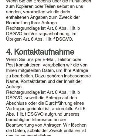
Wenn Sie ein Ergebnis über die Funktionen
zum Kopieren oder Teilen selbst an uns
senden, verarbeiten wir die darin
enthaltenen Angaben zum Zweck der
Bearbeitung Ihrer Anfrage.
Rechtsgrundlage ist Art. 6 Abs. 1 lit. b
DSGVO bei Vertragsanbahnung, im
Übrigen Art. 6 Abs. 1 lit. f DSGVO.
4. Kontaktaufnahme
Wenn Sie uns per E-Mail, Telefon oder
Post kontaktieren, verarbeiten wir die von
Ihnen mitgeteilten Daten, um Ihre Anfrage
zu bearbeiten. Dazu gehören insbesondere
Name, Kontaktdaten und der Inhalt der
Anfrage.
Rechtsgrundlage ist Art. 6 Abs. 1 lit. b
DSGVO, soweit die Anfrage auf den
Abschluss oder die Durchführung eines
Vertrages gerichtet ist, andernfalls Art. 6
Abs. 1 lit. f DSGVO aufgrund unseres
berechtigten Interesses an der
Beantwortung von Anfragen. Wir löschen
die Daten, sobald der Zweck entfallen ist
und keine gesetzlichen