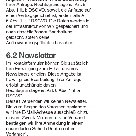
Ihrer Anfrage. Rechtsgrundlage ist Art. 6
Abs. 1 lit. b DSGVO, soweit die Anfrage auf
einen Vertrag gerichtet ist, andernfalls Art.
6 Abs. 1 lit. f DSGVO. Die Daten werden in
der Infrastruktur von Wix gespeichert und
nach abschließender Bearbeitung
gelöscht, sofern keine
Aufbewahrungspflichten bestehen.
6.2 Newsletter
Im Kontaktformular können Sie zusätzlich
Ihre Einwilligung zum Erhalt unseres
Newsletters erteilen. Diese Angabe ist
freiwillig; die Bearbeitung Ihrer Anfrage
erfolgt unabhängig davon.
Rechtsgrundlage ist Art. 6 Abs. 1 lit. a
DSGVO.
Derzeit versenden wir keinen Newsletter.
Bis zum Beginn des Versands speichern
wir Ihre E-Mail-Adresse ausschließlich zu
diesem Zweck. Vor dem ersten Versand
bestätigen wir Ihre Anmeldung in einem
gesonderten Schritt (Double-opt-in-
Verfahren).