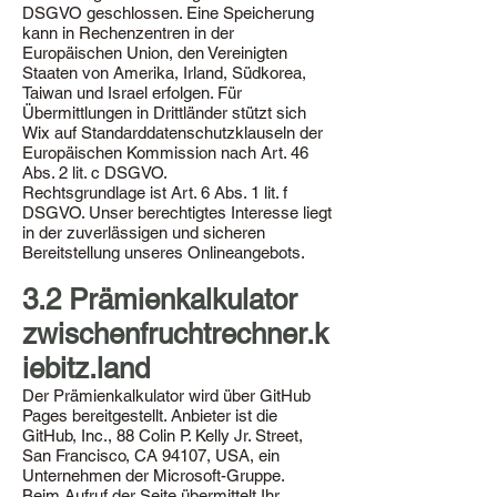
DSGVO geschlossen. Eine Speicherung
kann in Rechenzentren in der
Europäischen Union, den Vereinigten
Staaten von Amerika, Irland, Südkorea,
Taiwan und Israel erfolgen. Für
Übermittlungen in Drittländer stützt sich
Wix auf Standarddatenschutzklauseln der
Europäischen Kommission nach Art. 46
Abs. 2 lit. c DSGVO.
Rechtsgrundlage ist Art. 6 Abs. 1 lit. f
DSGVO. Unser berechtigtes Interesse liegt
in der zuverlässigen und sicheren
Bereitstellung unseres Onlineangebots.
3.2 Prämienkalkulator
zwischenfruchtrechner.k
iebitz.land
Der Prämienkalkulator wird über GitHub
Pages bereitgestellt. Anbieter ist die
GitHub, Inc., 88 Colin P. Kelly Jr. Street,
San Francisco, CA 94107, USA, ein
Unternehmen der Microsoft-Gruppe.
Beim Aufruf der Seite übermittelt Ihr