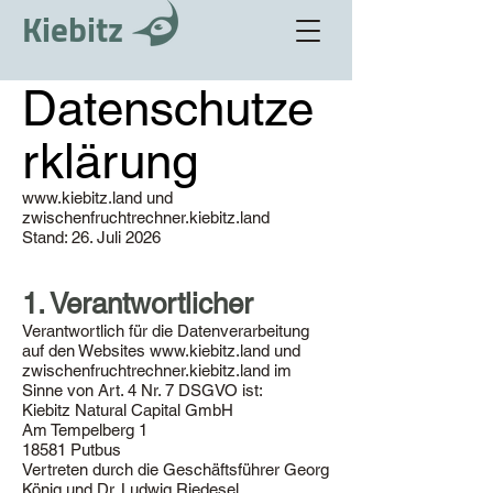
Kiebitz
Datenschutze
rklärung
www.kiebitz.land
und
zwischenfruchtrechner.kiebitz.land
Stand: 26. Juli 2026
1. Verantwortlicher
Verantwortlich für die Datenverarbeitung
auf den Websites
www.kiebitz.land
und
zwischenfruchtrechner.kiebitz.land im
Sinne von Art. 4 Nr. 7 DSGVO ist:
Kiebitz Natural Capital GmbH
Am Tempelberg 1
18581 Putbus
Vertreten durch die Geschäftsführer Georg
König und Dr. Ludwig Riedesel