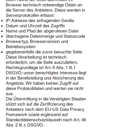
Browser technisch notwendige Daten an
die Server des Anbieters. Diese werden in
Serverprotokollen erfasst:
IP-Adresse des anfragenden Geräts
Datum und Uhrzeit des Zugriffs
Name und Pfad der abgerufenen Datei
übertragene Datenmenge und Statuscode
Browsertyp, Browserversion und
Betriebssystem
gegebenenfalls die zuvor besuchte Seite
Diese Verarbeitung ist technisch
erforderlich, um die Seite auszuliefern.
Rechtsgrundlage ist Art. 6 Abs. 1 lit. f
DSGVO; unser berechtigtes Interesse liegt
in der Bereitstellung und Absicherung des
Angebots. Wir haben keinen Zugriff auf
diese Protokolldaten und werten sie nicht
aus.
Die Übermittlung in die Vereinigten Staaten
stützt sich auf die Zertifizierung des
Anbieters nach dem EU-US Data Privacy
Framework sowie ergänzend auf
Standarddatenschutzklauseln nach Art. 46
Abs. 2 lit. c DSGVO.