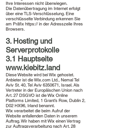
Ihre Interessen nicht überwiegen.
Die Datenübertragung im Internet erfolgt
über eine TLS-Verschlüsselung. Eine
verschlüsselte Verbindung erkennen Sie
am Präfix https:// in der Adresszeile Ihres
Browsers.
3. Hosting und
Serverprotokolle
3.1 Hauptseite
www.kiebitz.land
Diese Website wird bei Wix gehostet.
Anbieter ist die Wix.com Ltd., Nemal Tel
Aviv St. 40, Tel Aviv
6350671
, Israel. Als
Vertreter in der Europäischen Union nach
Art. 27 DSGVO ist die Wix Online
Platforms Limited, 1 Grant’s Row, Dublin 2,
D02 HX96, Irland benannt.
Wix verarbeitet die beim Aufruf der
Website anfallenden Daten in unserem
Auftrag. Wir haben mit Wix einen Vertrag
zur Auftragsverarbeitung nach Art. 28