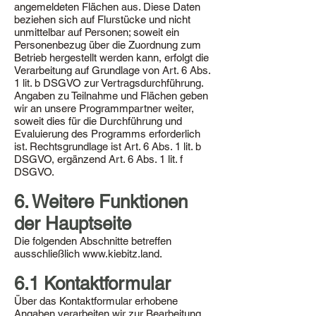
angemeldeten Flächen aus. Diese Daten
beziehen sich auf Flurstücke und nicht
unmittelbar auf Personen; soweit ein
Personenbezug über die Zuordnung zum
Betrieb hergestellt werden kann, erfolgt die
Verarbeitung auf Grundlage von Art. 6 Abs.
1 lit. b DSGVO zur Vertragsdurchführung.
Angaben zu Teilnahme und Flächen geben
wir an unsere Programmpartner weiter,
soweit dies für die Durchführung und
Evaluierung des Programms erforderlich
ist. Rechtsgrundlage ist Art. 6 Abs. 1 lit. b
DSGVO, ergänzend Art. 6 Abs. 1 lit. f
DSGVO.
6. Weitere Funktionen
der Hauptseite
Die folgenden Abschnitte betreffen
ausschließlich
www.kiebitz.land
.
6.1 Kontaktformular
Über das Kontaktformular erhobene
Angaben verarbeiten wir zur Bearbeitung