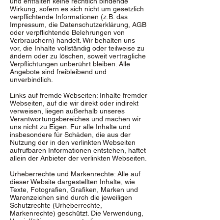
und entfalten keine rechtlich bindende
Wirkung, sofern es sich nicht um gesetzlich
verpflichtende Informationen (z.B. das
Impressum, die Datenschutzerklärung, AGB
oder verpflichtende Belehrungen von
Verbrauchern) handelt. Wir behalten uns
vor, die Inhalte vollständig oder teilweise zu
ändern oder zu löschen, soweit vertragliche
Verpflichtungen unberührt bleiben. Alle
Angebote sind freibleibend und
unverbindlich.
Links auf fremde Webseiten: Inhalte fremder
Webseiten, auf die wir direkt oder indirekt
verweisen, liegen außerhalb unseres
Verantwortungsbereiches und machen wir
uns nicht zu Eigen. Für alle Inhalte und
insbesondere für Schäden, die aus der
Nutzung der in den verlinkten Webseiten
aufrufbaren Informationen entstehen, haftet
allein der Anbieter der verlinkten Webseiten.
Urheberrechte und Markenrechte: Alle auf
dieser Website dargestellten Inhalte, wie
Texte, Fotografien, Grafiken, Marken und
Warenzeichen sind durch die jeweiligen
Schutzrechte (Urheberrechte,
Markenrechte) geschützt. Die Verwendung,